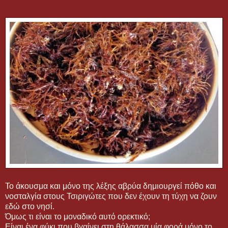
Το άκουσμα και μόνο της λέξης αβρύα δημιουργεί πόθο και
νοσταλγία στους Τσιριγώτες που δεν έχουν τη τύχη να ζουν
εδώ στο νησί.
Όμως τι είναι το μοναδικό αυτό ορεκτικό;
Είναι ένα φύκι που βγαίνει στη θάλασσα μία φορά μόνο το